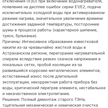
отключения (УЗО) при включении водонагревателя,
появление на дисплее ошибок серии E1/E2, подача
исключительно холодной воды при активированном
режиме нагрева, значительное увеличение времени
достижения заданной температуры, посторонние
шумы в процессе работы (характерное шипение,
треск, бульканье).
Причины: Интенсивное образование известковой
накипи из-за чрезвычайно жесткой воды в
Астраханском регионе, перегорание нагревательной
спирали вследствие резких скачков напряжения в
локальных сетях, пробой изоляции из-за
развившейся коррозии металлических элементов,
естественный износ после длительной
эксплуатации, некорректная работа прибора без
воды, критический перегрев элемента, нестабильное
и некачественное электропитание.
Решение: Полный демонтаж старого ТЭНа,
тщательная механическая и химическая очистка