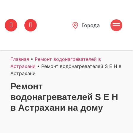
Города
Главная
•
Ремонт водонагревателей в
Астрахани
•
Ремонт водонагревателей S E H в
Астрахани
Ремонт
водонагревателей S E H
в Астрахани на дому