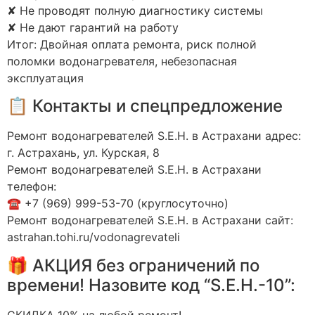
✘ Не проводят полную диагностику системы
✘ Не дают гарантий на работу
Итог: Двойная оплата ремонта, риск полной
поломки водонагревателя, небезопасная
эксплуатация
📋 Контакты и спецпредложение
Ремонт водонагревателей S.E.H. в Астрахани адрес:
г. Астрахань, ул. Курская, 8
Ремонт водонагревателей S.E.H. в Астрахани
телефон:
☎️ +7 (969) 999-53-70 (круглосуточно)
Ремонт водонагревателей S.E.H. в Астрахани сайт:
astrahan.tohi.ru/vodonagrevateli
🎁 АКЦИЯ без ограничений по
времени! Назовите код “S.E.H.-10”:
СКИДКА 10% на любой ремонт!