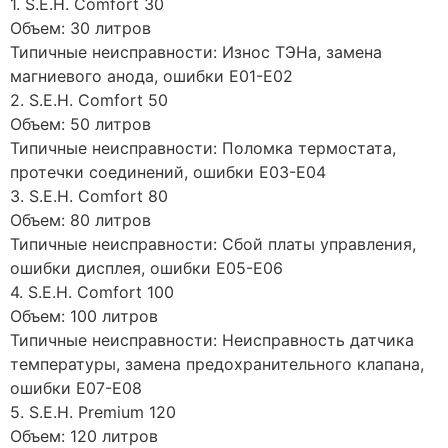
1. S.E.H. Comfort 30
Объем: 30 литров
Типичные неисправности: Износ ТЭНа, замена
магниевого анода, ошибки E01-E02
2. S.E.H. Comfort 50
Объем: 50 литров
Типичные неисправности: Поломка термостата,
протечки соединений, ошибки E03-E04
3. S.E.H. Comfort 80
Объем: 80 литров
Типичные неисправности: Сбой платы управления,
ошибки дисплея, ошибки E05-E06
4. S.E.H. Comfort 100
Объем: 100 литров
Типичные неисправности: Неисправность датчика
температуры, замена предохранительного клапана,
ошибки E07-E08
5. S.E.H. Premium 120
Объем: 120 литров