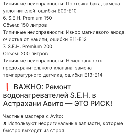
Типичные неисправности: Протечка бака, замена
уплотнителей, ошибки E09-E10
6. S.E.H. Premium 150
Объем: 150 литров
Типичные неисправности: Износ магниевого анода,
очистка от накипи, ошибки E11-E12
7. S.E.H. Premium 200
Объем: 200 литров
Типичные неисправности: Неисправность
предохранительного клапана, замена
температурного датчика, ошибки E13-E14
❗ ВАЖНО: Ремонт
водонагревателей S.E.H. в
Астрахани Авито — ЭТО РИСК!
Частные мастера с Avito:
✘ Используют неоригинальные запчасти, которые
быстро выходят из строя