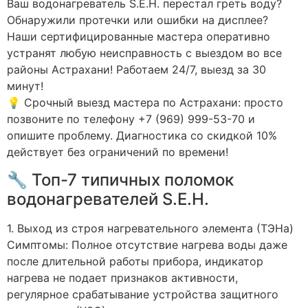
Ваш водонагреватель S.E.H. перестал греть воду?
Обнаружили протечки или ошибки на дисплее?
Наши сертифицированные мастера оперативно
устранят любую неисправность с выездом во все
районы Астрахани! Работаем 24/7, выезд за 30
минут!
💡 Срочный выезд мастера по Астрахани: просто
позвоните по телефону +7 (969) 999-53-70 и
опишите проблему. Диагностика со скидкой 10%
действует без ограничений по времени!
🔧 Топ-7 типичных поломок
водонагревателей S.E.H.
1. Выход из строя нагревательного элемента (ТЭНа)
Симптомы: Полное отсутствие нагрева воды даже
после длительной работы прибора, индикатор
нагрева не подает признаков активности,
регулярное срабатывание устройства защитного