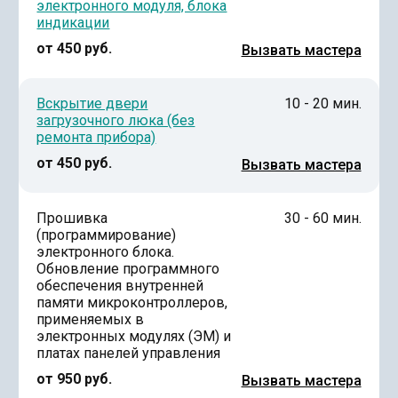
электронного модуля, блока
индикации
от 450 руб.
Вызвать мастера
Вскрытие двери
10 - 20 мин.
загрузочного люка (без
ремонта прибора)
от 450 руб.
Вызвать мастера
Прошивка
30 - 60 мин.
(программирование)
электронного блока.
Обновление программного
обеспечения внутренней
памяти микроконтроллеров,
применяемых в
электронных модулях (ЭМ) и
платах панелей управления
от 950 руб.
Вызвать мастера