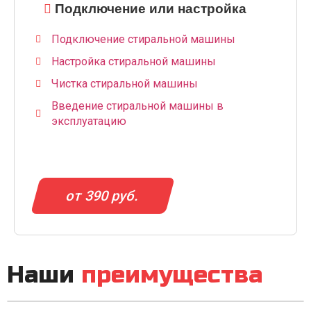
Подключение или настройка
Подключение стиральной машины
Настройка стиральной машины
Чистка стиральной машины
Введение стиральной машины в
эксплуатацию
от 390 руб.
Наши
преимущества