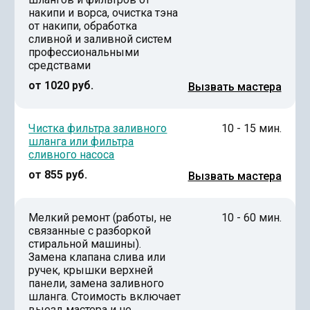
накипи и ворса, очистка тэна
от накипи, обработка
сливной и заливной систем
профессиональными
средствами
от 1020 руб.
Вызвать мастера
Чистка фильтра заливного
10 - 15 мин.
шланга или фильтра
сливного насоса
от 855 руб.
Вызвать мастера
Мелкий ремонт (работы, не
10 - 60 мин.
связанные с разборкой
стиральной машины).
Замена клапана слива или
ручек, крышки верхней
панели, замена заливного
шланга. Стоимость включает
выезд мастера и не