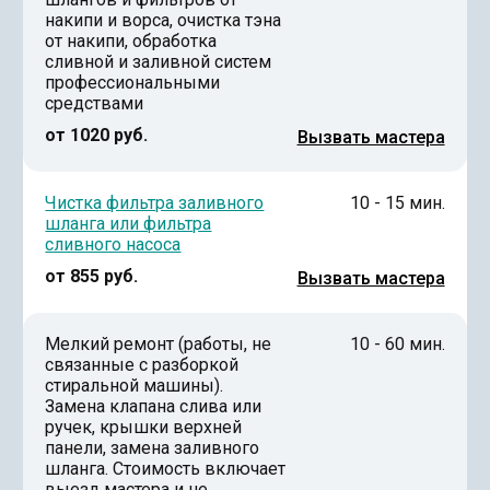
накипи и ворса, очистка тэна
от накипи, обработка
сливной и заливной систем
профессиональными
средствами
от 1020 руб.
Вызвать мастера
Чистка фильтра заливного
10 - 15 мин.
шланга или фильтра
сливного насоса
от 855 руб.
Вызвать мастера
Мелкий ремонт (работы, не
10 - 60 мин.
связанные с разборкой
стиральной машины).
Замена клапана слива или
ручек, крышки верхней
панели, замена заливного
шланга. Стоимость включает
выезд мастера и не