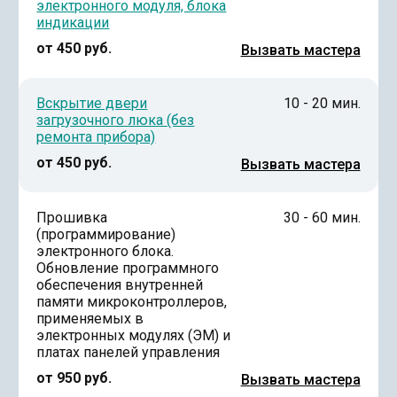
электронного модуля, блока
индикации
от 450 руб.
Вызвать мастера
Вскрытие двери
10 - 20 мин.
загрузочного люка (без
ремонта прибора)
от 450 руб.
Вызвать мастера
Прошивка
30 - 60 мин.
(программирование)
электронного блока.
Обновление программного
обеспечения внутренней
памяти микроконтроллеров,
применяемых в
электронных модулях (ЭМ) и
платах панелей управления
от 950 руб.
Вызвать мастера