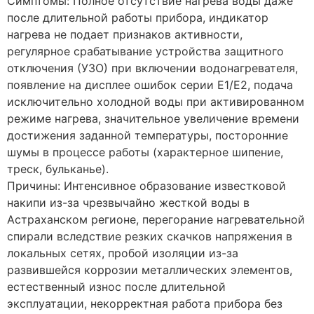
Симптомы: Полное отсутствие нагрева воды даже
после длительной работы прибора, индикатор
нагрева не подает признаков активности,
регулярное срабатывание устройства защитного
отключения (УЗО) при включении водонагревателя,
появление на дисплее ошибок серии E1/E2, подача
исключительно холодной воды при активированном
режиме нагрева, значительное увеличение времени
достижения заданной температуры, посторонние
шумы в процессе работы (характерное шипение,
треск, бульканье).
Причины: Интенсивное образование известковой
накипи из-за чрезвычайно жесткой воды в
Астраханском регионе, перегорание нагревательной
спирали вследствие резких скачков напряжения в
локальных сетях, пробой изоляции из-за
развившейся коррозии металлических элементов,
естественный износ после длительной
эксплуатации, некорректная работа прибора без