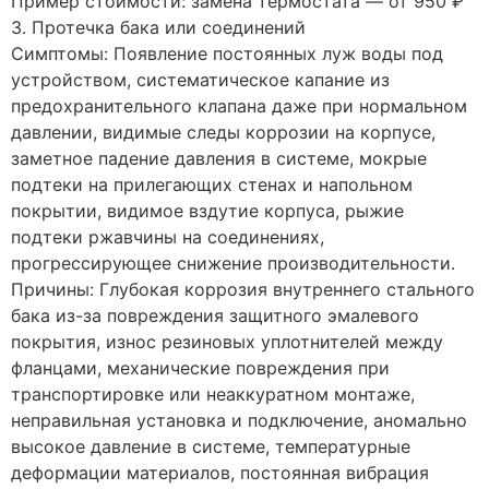
Пример стоимости: замена термостата — от 950 ₽
3. Протечка бака или соединений
Симптомы: Появление постоянных луж воды под
устройством, систематическое капание из
предохранительного клапана даже при нормальном
давлении, видимые следы коррозии на корпусе,
заметное падение давления в системе, мокрые
подтеки на прилегающих стенах и напольном
покрытии, видимое вздутие корпуса, рыжие
подтеки ржавчины на соединениях,
прогрессирующее снижение производительности.
Причины: Глубокая коррозия внутреннего стального
бака из-за повреждения защитного эмалевого
покрытия, износ резиновых уплотнителей между
фланцами, механические повреждения при
транспортировке или неаккуратном монтаже,
неправильная установка и подключение, аномально
высокое давление в системе, температурные
деформации материалов, постоянная вибрация