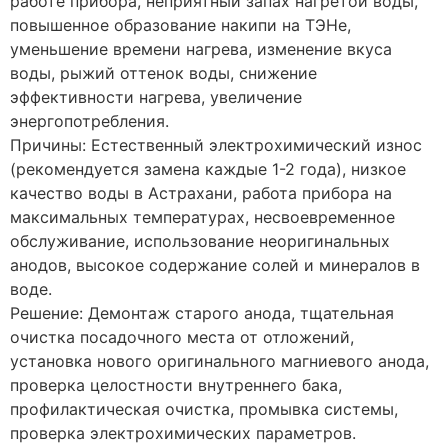
работе прибора, неприятный запах нагретой воды,
повышенное образование накипи на ТЭНе,
уменьшение времени нагрева, изменение вкуса
воды, рыжий оттенок воды, снижение
эффективности нагрева, увеличение
энергопотребления.
Причины: Естественный электрохимический износ
(рекомендуется замена каждые 1-2 года), низкое
качество воды в Астрахани, работа прибора на
максимальных температурах, несвоевременное
обслуживание, использование неоригинальных
анодов, высокое содержание солей и минералов в
воде.
Решение: Демонтаж старого анода, тщательная
очистка посадочного места от отложений,
установка нового оригинального магниевого анода,
проверка целостности внутреннего бака,
профилактическая очистка, промывка системы,
проверка электрохимических параметров.