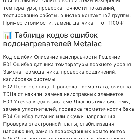
оригинальный, калибровка системы измерения
температуры, проверка точности показаний,
тестирование работы, очистка контактной группы.
Пример стоимости: замена датчика — от 1100 ₽
📊 Таблица кодов ошибок
водонагревателей Metalac
Код ошибки Описание неисправности Решение
E01 Ошибка датчика температуры верхнего уровня
Замена термодатчика, проверка соединений,
калибровка системы
E02 Перегрев воды Проверка термостата, очистка
ТЭНа от накипи, замена неисправных элементов
E03 Утечка воды в системе Диагностика системы,
замена уплотнителей, проверка герметичности бака
E04 Ошибка питания или скачки напряжения
Проверка электронной платы, стабилизация
напряжения, замена поврежденных компонентов
E05 Сбой памяти или программного обеспечения