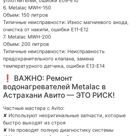
уплотнителей, ошибки E09-E10
6. Metalac MWH-150
Объем: 150 литров
Типичные неисправности: Износ магниевого анода,
очистка от накипи, ошибки E11-E12
7. Metalac MWH-200
Объем: 200 литров
Типичные неисправности: Неисправность
предохранительного клапана, замена
температурного датчика, ошибки E13-E14
❗ ВАЖНО: Ремонт
водонагревателей Metalac в
Астрахани Авито — ЭТО РИСК!
Частные мастера с Avito:
✘ Используют неоригинальные запчасти, которые
быстро выходят из строя
✘ Не проводят полную диагностику системы