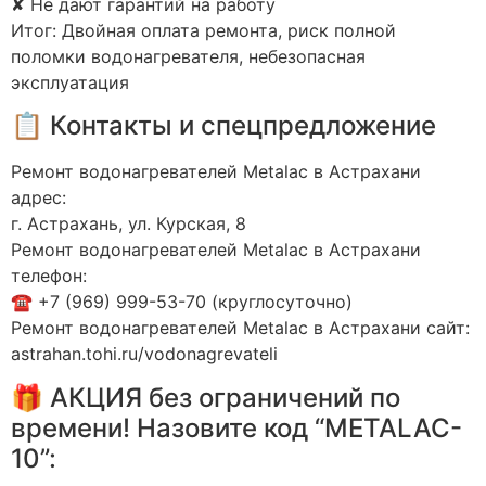
✘ Не дают гарантий на работу
Итог: Двойная оплата ремонта, риск полной
поломки водонагревателя, небезопасная
эксплуатация
📋 Контакты и спецпредложение
Ремонт водонагревателей Metalac в Астрахани
адрес:
г. Астрахань, ул. Курская, 8
Ремонт водонагревателей Metalac в Астрахани
телефон:
☎️ +7 (969) 999-53-70 (круглосуточно)
Ремонт водонагревателей Metalac в Астрахани сайт:
astrahan.tohi.ru/vodonagrevateli
🎁 АКЦИЯ без ограничений по
времени! Назовите код “METALAC-
10”: