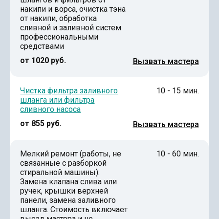
накипи и ворса, очистка тэна
от накипи, обработка
сливной и заливной систем
профессиональными
средствами
от 1020 руб.
Вызвать мастера
Чистка фильтра заливного
10 - 15 мин.
шланга или фильтра
сливного насоса
от 855 руб.
Вызвать мастера
Мелкий ремонт (работы, не
10 - 60 мин.
связанные с разборкой
стиральной машины).
Замена клапана слива или
ручек, крышки верхней
панели, замена заливного
шланга. Стоимость включает
выезд мастера и не