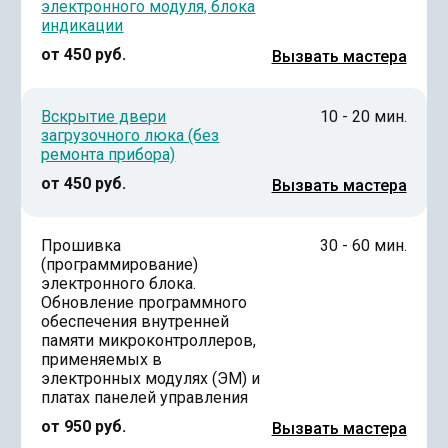
электронного модуля, блока
индикации
от 450 руб.
Вызвать мастера
Вскрытие двери
10 - 20 мин.
загрузочного люка (без
ремонта прибора)
от 450 руб.
Вызвать мастера
Прошивка
30 - 60 мин.
(программирование)
электронного блока.
Обновление программного
обеспечения внутренней
памяти микроконтроллеров,
применяемых в
электронных модулях (ЭМ) и
платах панелей управления
от 950 руб.
Вызвать мастера