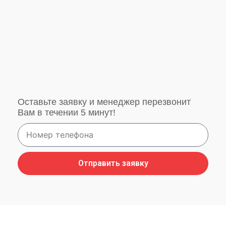
Оставьте заявку и менеджер перезвонит
Вам в течении 5 минут!
Отправить заявку