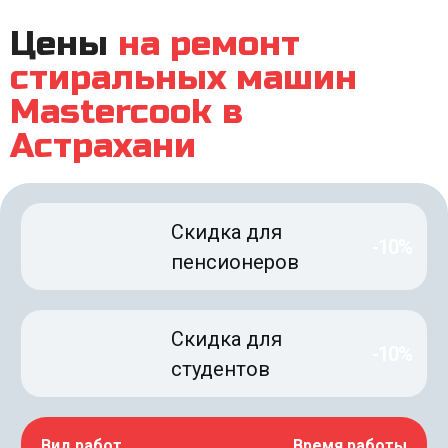
Цены
на ремонт
стиральных машин
Mastercook в
Астрахани
Скидка для
-10%
пенсионеров
Скидка для
-10%
студентов
Вид работ
Время работы