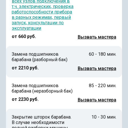
всех узлов подключения в
т.ч. электрических, проверка
работоспособности прибора
в разных режимах, первый
запуск, консультации по
эксплуатации
от 660 руб.
Вызвать мастера
Замена подшипников
60 - 180 мин.
барабана (разборный бак)
от 2210 руб.
Вызвать мастера
Замена подшипников
85 - 220 мин.
барабана (неразборный бак)
от 2230 руб.
Вызвать мастера
Закрытие шторок барабана.
10 - 30 мин.
В случае необходимости
полной разборки машины