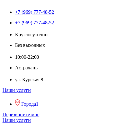
+7 (969) 777-48-52
+7 (969) 777-48-52
Круглосуточно
Без выходных
10:00-22:00
Астрахань
ул. Курская 8
Наши услуги
Города1
Перезвоните мне
Наши услуги