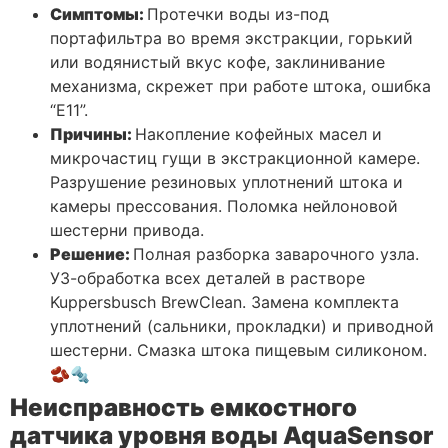
Симптомы:
Протечки воды из-под
портафильтра во время экстракции, горький
или водянистый вкус кофе, заклинивание
механизма, скрежет при работе штока, ошибка
“E11”.
Причины:
Накопление кофейных масел и
микрочастиц гущи в экстракционной камере.
Разрушение резиновых уплотнений штока и
камеры прессования. Поломка нейлоновой
шестерни привода.
Решение:
Полная разборка заварочного узла.
УЗ-обработка всех деталей в растворе
Kuppersbusch BrewClean. Замена комплекта
уплотнений (сальники, прокладки) и приводной
шестерни. Смазка штока пищевым силиконом.
🫘🔩
Неисправность емкостного
датчика уровня воды AquaSensor