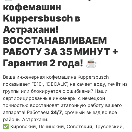
кофемашин
Kuppersbusch в
Астрахани!
ВОССТАНАВЛИВАЕМ
РАБОТУ ЗА 35 МИНУТ +
Гарантия 2 года!
☕
Ваша инженерная кофемашина Kuppersbusch
показывает “E10”, “DECALK”, не качает воду, течёт из
группы или блокируется с ошибками? Наши
сертифицированные инженеры с немецкой
точностью восстановят эталонную работу вашего
аппарата! Работаем
24/7
, срочный выезд во все
районы Астрахани:
✅ Кировский, Ленинский, Советский, Трусовский,