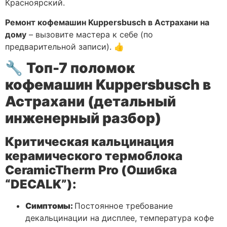
Красноярский.
Ремонт кофемашин Kuppersbusch в Астрахани на
дому
– вызовите мастера к себе (по
предварительной записи). 👍
🔧
Топ-7 поломок
кофемашин Kuppersbusch в
Астрахани (детальный
инженерный разбор)
Критическая кальцинация
керамического термоблока
CeramicTherm Pro (Ошибка
“DECALK”):
Симптомы:
Постоянное требование
декальцинации на дисплее, температура кофе