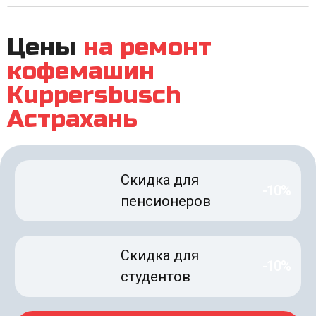
Цены
на ремонт
кофемашин
Kuppersbusch
Астрахань
Скидка для
-10%
пенсионеров
Скидка для
-10%
студентов