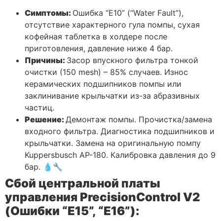
Симптомы:
Ошибка “E10” (“Water Fault”),
отсутствие характерного гула помпы, сухая
кофейная таблетка в холдере после
приготовления, давление ниже 4 бар.
Причины:
Засор впускного фильтра тонкой
очистки (150 mesh) – 85% случаев. Износ
керамических подшипников помпы или
заклинивание крыльчатки из-за абразивных
частиц.
Решение:
Демонтаж помпы. Прочистка/замена
входного фильтра. Диагностика подшипников и
крыльчатки. Замена на оригинальную помпу
Kuppersbusch AP-180. Калибровка давления до 9
бар. 💧🔧
Сбой центральной платы
управления PrecisionControl V2
(Ошибки “E15”, “E16”):