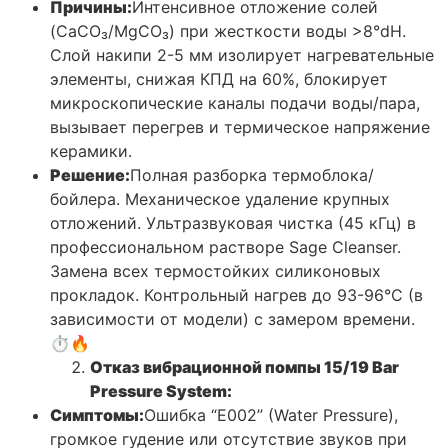
Причины:
Интенсивное отложение солей
(CaCO₃/MgCO₃) при жесткости воды >8°dH.
Слой накипи 2-5 мм изолирует нагревательные
элементы, снижая КПД на 60%, блокирует
микроскопические каналы подачи воды/пара,
вызывает перегрев и термическое напряжение
керамики.
Решение:
Полная разборка термоблока/
бойлера. Механическое удаление крупных
отложений. Ультразвуковая чистка (45 кГц) в
профессиональном растворе Sage Cleanser.
Замена всех термостойких силиконовых
прокладок. Контрольный нагрев до 93-96°C (в
зависимости от модели) с замером времени.
⏱️🔥
Отказ вибрационной помпы 15/19 Bar
Pressure System:
Симптомы:
Ошибка “E002” (Water Pressure),
громкое гудение или отсутствие звуков при